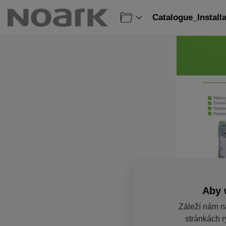
Catalogue_Install
Aby 
Záleží nám n
stránkách r