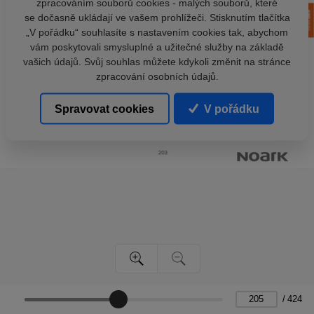
zpracováním souborů cookies - malých souborů, které
se dočasně ukládají ve vašem prohlížeči. Stisknutím tlačítka
„V pořádku“ souhlasíte s nastavením cookies tak, abychom
vám poskytovali smysluplné a užitečné služby na základě
vašich údajů. Svůj souhlas můžete kdykoli změnit na stránce
zpracování osobních údajů.
Spravovat cookies
V pořádku
/
424