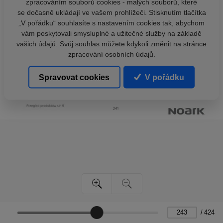
zpracováním souborů cookies - malých souborů, které
se dočasně ukládají ve vašem prohlížeči. Stisknutím tlačítka
„V pořádku“ souhlasíte s nastavením cookies tak, abychom
vám poskytovali smysluplné a užitečné služby na základě
vašich údajů. Svůj souhlas můžete kdykoli změnit na stránce
zpracování osobních údajů.
Spravovat cookies
V pořádku
/
424