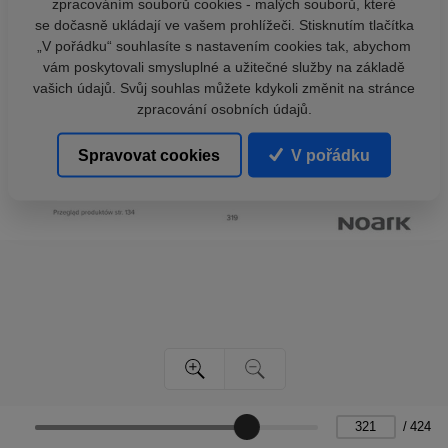
zpracováním souborů cookies - malých souborů, které
se dočasně ukládají ve vašem prohlížeči. Stisknutím tlačítka
„V pořádku“ souhlasíte s nastavením cookies tak, abychom
vám poskytovali smysluplné a užitečné služby na základě
vašich údajů. Svůj souhlas můžete kdykoli změnit na stránce
zpracování osobních údajů.
Spravovat cookies
V pořádku
/
424