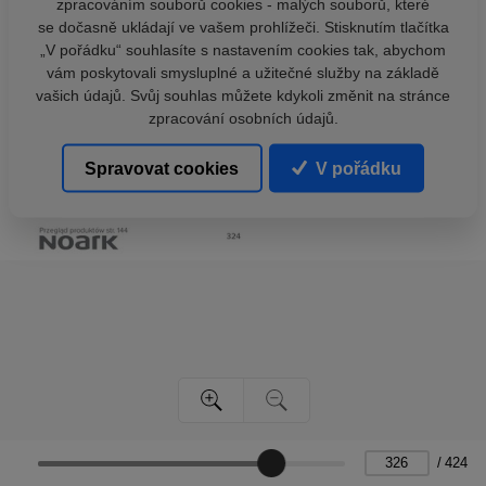
zpracováním souborů cookies - malých souborů, které
se dočasně ukládají ve vašem prohlížeči. Stisknutím tlačítka
„V pořádku“ souhlasíte s nastavením cookies tak, abychom
vám poskytovali smysluplné a užitečné služby na základě
vašich údajů. Svůj souhlas můžete kdykoli změnit na stránce
zpracování osobních údajů.
Spravovat cookies
V pořádku
/
424