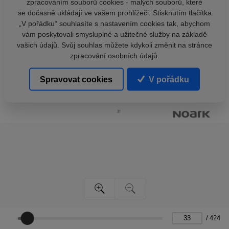
zpracováním souborů cookies - malých souborů, které
se dočasně ukládají ve vašem prohlížeči. Stisknutím tlačítka
„V pořádku“ souhlasíte s nastavením cookies tak, abychom
vám poskytovali smysluplné a užitečné služby na základě
vašich údajů. Svůj souhlas můžete kdykoli změnit na stránce
zpracování osobních údajů.
Spravovat cookies
V pořádku
/
424