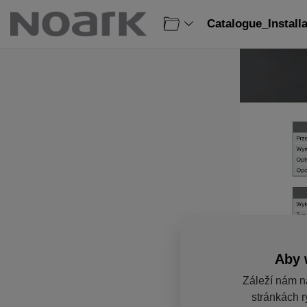
Catalogue_Install
Aby 
Záleží nám n
stránkách r