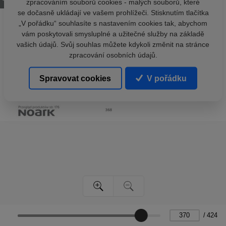
zpracováním souborů cookies - malých souborů, které
se dočasně ukládají ve vašem prohlížeči. Stisknutím tlačítka
„V pořádku“ souhlasíte s nastavením cookies tak, abychom
vám poskytovali smysluplné a užitečné služby na základě
vašich údajů. Svůj souhlas můžete kdykoli změnit na stránce
zpracování osobních údajů.
Spravovat cookies
V pořádku
/
424