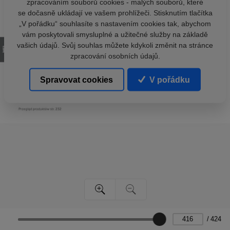
zpracováním souborů cookies - malých souborů, které
se dočasně ukládají ve vašem prohlížeči. Stisknutím tlačítka
„V pořádku“ souhlasíte s nastavením cookies tak, abychom
vám poskytovali smysluplné a užitečné služby na základě
vašich údajů. Svůj souhlas můžete kdykoli změnit na stránce
zpracování osobních údajů.
Spravovat cookies
V pořádku
/
424