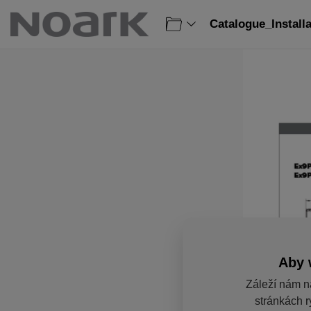
Catalogue_Install
Aby 
Záleží nám n
stránkách r