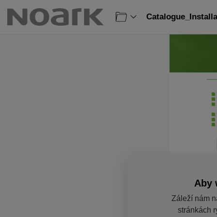
Catalogue_Install
Aby 
Záleží nám n
stránkách r