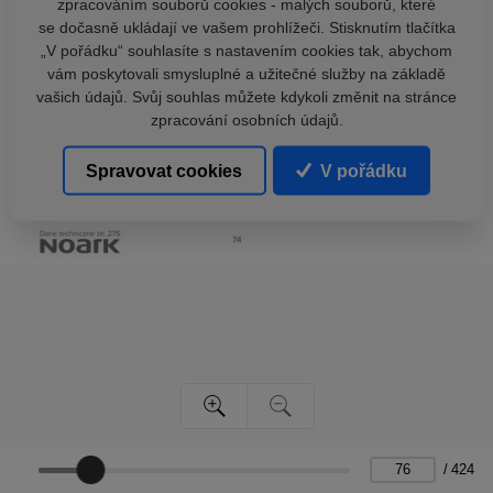
zpracováním souborů cookies - malých souborů, které
se dočasně ukládají ve vašem prohlížeči. Stisknutím tlačítka
„V pořádku“ souhlasíte s nastavením cookies tak, abychom
vám poskytovali smysluplné a užitečné služby na základě
vašich údajů. Svůj souhlas můžete kdykoli změnit na stránce
zpracování osobních údajů.
Spravovat cookies
V pořádku
/
424