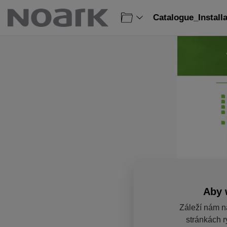
Catalogue_Install
Aby 
Záleží nám n
stránkách r