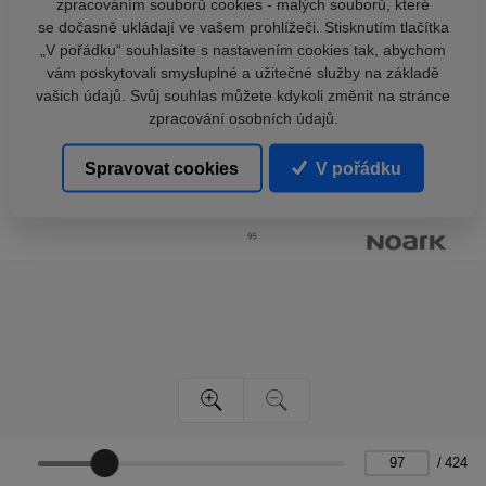
zpracováním souborů cookies - malých souborů, které
se dočasně ukládají ve vašem prohlížeči. Stisknutím tlačítka
„V pořádku“ souhlasíte s nastavením cookies tak, abychom
vám poskytovali smysluplné a užitečné služby na základě
vašich údajů. Svůj souhlas můžete kdykoli změnit na stránce
zpracování osobních údajů.
Spravovat cookies
V pořádku
/
424