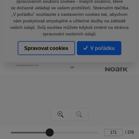
zpracováním souborů cookies - malých souborů, které
se dočasně ukládají ve vašem prohlížeči. Stisknutím tlačítka
„V pořádku“ souhlasíte s nastavením cookies tak, abychom
vám poskytovali smysluplné a užitečné služby na základě
vašich údajů. Svůj souhlas můžete kdykoli změnit na stránce
zpracování osobních údajů.
Spravovat cookies
V pořádku
/
378