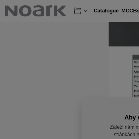
Catalogue_MCCBs_
Aby 
Záleží nám n
stránkách r