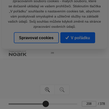
zpracováním souborů cookies - malých souborů, které
se dočasně ukládají ve vašem prohlížeči. Stisknutím tlačítka
„V pořádku“ souhlasíte s nastavením cookies tak, abychom
vám poskytovali smysluplné a užitečné služby na základě
vašich údajů. Svůj souhlas můžete kdykoli změnit na stránce
zpracování osobních údajů.
Spravovat cookies
V pořádku
/
378