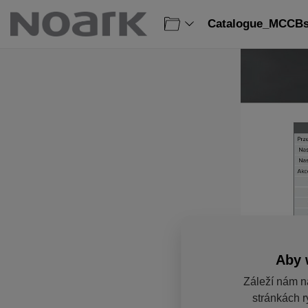
Catalogue_MCCBs_
Aby 
Záleží nám n
stránkách r