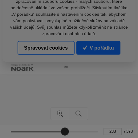
zpracováním souborů cookies - malých souborů, které
se dočasně ukládají ve vašem prohlížeči. Stisknutím tlačítka
„V pořádku“ souhlasíte s nastavením cookies tak, abychom
vám poskytovali smysluplné a užitečné služby na základě
vašich údajů. Svůj souhlas můžete kdykoli změnit na stránce
zpracování osobních údajů.
Spravovat cookies
V pořádku
/
378