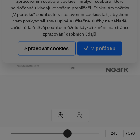
zpracováním souborů cookies - malých souborů, které
se dočasně ukládají ve vašem prohlížeči. Stisknutím tlačítka
„V pořádku“ souhlasíte s nastavením cookies tak, abychom
vám poskytovali smysluplné a užitečné služby na základě
vašich údajů. Svůj souhlas můžete kdykoli změnit na stránce
zpracování osobních údajů.
Spravovat cookies
V pořádku
/
378