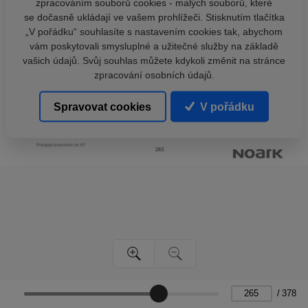
zpracováním souborů cookies - malých souborů, které
se dočasně ukládají ve vašem prohlížeči. Stisknutím tlačítka
„V pořádku“ souhlasíte s nastavením cookies tak, abychom
vám poskytovali smysluplné a užitečné služby na základě
vašich údajů. Svůj souhlas můžete kdykoli změnit na stránce
zpracování osobních údajů.
Spravovat cookies
V pořádku
/
378