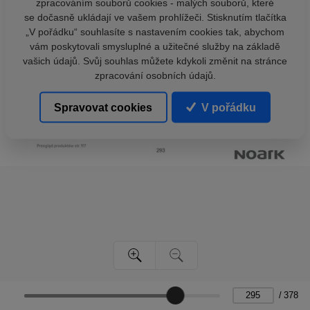
zpracováním souborů cookies - malých souborů, které
se dočasně ukládají ve vašem prohlížeči. Stisknutím tlačítka
„V pořádku“ souhlasíte s nastavením cookies tak, abychom
vám poskytovali smysluplné a užitečné služby na základě
vašich údajů. Svůj souhlas můžete kdykoli změnit na stránce
zpracování osobních údajů.
Spravovat cookies
V pořádku
/
378