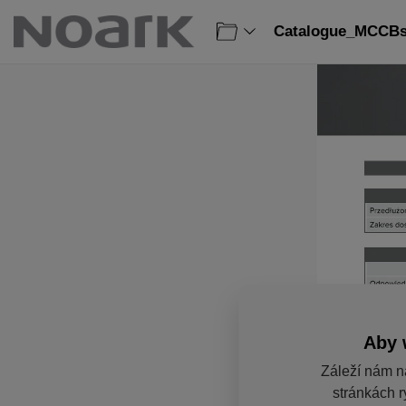
Catalogue_MCCBs_
Aby 
Záleží nám n
stránkách r