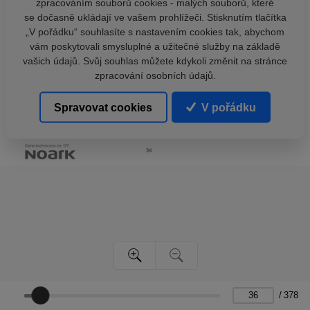
zpracováním souborů cookies - malých souborů, které
se dočasně ukládají ve vašem prohlížeči. Stisknutím tlačítka
„V pořádku“ souhlasíte s nastavením cookies tak, abychom
vám poskytovali smysluplné a užitečné služby na základě
vašich údajů. Svůj souhlas můžete kdykoli změnit na stránce
zpracování osobních údajů.
Spravovat cookies
V pořádku
/
378