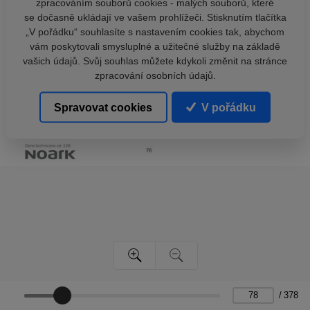
zpracováním souborů cookies - malých souborů, které
se dočasně ukládají ve vašem prohlížeči. Stisknutím tlačítka
„V pořádku“ souhlasíte s nastavením cookies tak, abychom
vám poskytovali smysluplné a užitečné služby na základě
vašich údajů. Svůj souhlas můžete kdykoli změnit na stránce
zpracování osobních údajů.
Spravovat cookies
V pořádku
/
378