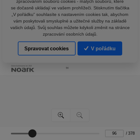
zpracováním souborů cookies - malých souborů, které
se dočasně ukládají ve vašem prohlížeči. Stisknutím tlačítka
„V pořádku“ souhlasíte s nastavením cookies tak, abychom
vám poskytovali smysluplné a užitečné služby na základě
vašich údajů. Svůj souhlas můžete kdykoli změnit na stránce
zpracování osobních údajů.
Spravovat cookies
V pořádku
/
378