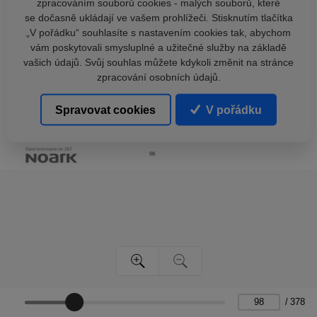
zpracováním souborů cookies - malých souborů, které
se dočasně ukládají ve vašem prohlížeči. Stisknutím tlačítka
„V pořádku“ souhlasíte s nastavením cookies tak, abychom
vám poskytovali smysluplné a užitečné služby na základě
vašich údajů. Svůj souhlas můžete kdykoli změnit na stránce
zpracování osobních údajů.
Spravovat cookies
V pořádku
/
378