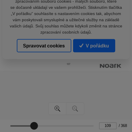
zpracováním souborů cookies - malých souborů, které
se dočasně ukládají ve vašem prohlížeči. Stisknutím tlačítka
„V pořádku“ souhlasíte s nastavením cookies tak, abychom
vám poskytovali smysluplné a užitečné služby na základě
vašich údajů. Svůj souhlas můžete kdykoli změnit na stránce
zpracování osobních údajů.
Spravovat cookies
V pořádku
/
368