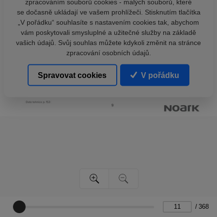
zpracováním souborů cookies - malých souborů, které
se dočasně ukládají ve vašem prohlížeči. Stisknutím tlačítka
„V pořádku“ souhlasíte s nastavením cookies tak, abychom
vám poskytovali smysluplné a užitečné služby na základě
vašich údajů. Svůj souhlas můžete kdykoli změnit na stránce
zpracování osobních údajů.
Spravovat cookies
V pořádku
/
368