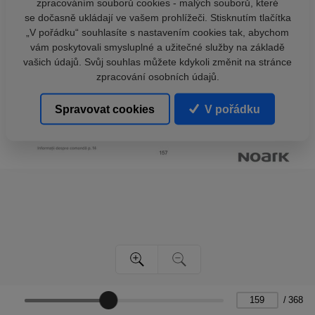
zpracováním souborů cookies - malých souborů, které
se dočasně ukládají ve vašem prohlížeči. Stisknutím tlačítka
„V pořádku“ souhlasíte s nastavením cookies tak, abychom
vám poskytovali smysluplné a užitečné služby na základě
vašich údajů. Svůj souhlas můžete kdykoli změnit na stránce
zpracování osobních údajů.
Spravovat cookies
V pořádku
/
368