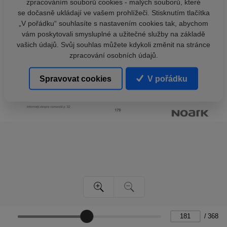
zpracováním souborů cookies - malých souborů, které
se dočasně ukládají ve vašem prohlížeči. Stisknutím tlačítka
„V pořádku“ souhlasíte s nastavením cookies tak, abychom
vám poskytovali smysluplné a užitečné služby na základě
vašich údajů. Svůj souhlas můžete kdykoli změnit na stránce
zpracování osobních údajů.
Spravovat cookies
V pořádku
/
368