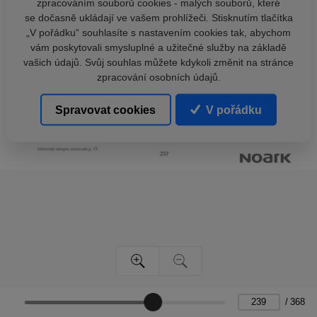
zpracováním souborů cookies - malých souborů, které
se dočasně ukládají ve vašem prohlížeči. Stisknutím tlačítka
„V pořádku“ souhlasíte s nastavením cookies tak, abychom
vám poskytovali smysluplné a užitečné služby na základě
vašich údajů. Svůj souhlas můžete kdykoli změnit na stránce
zpracování osobních údajů.
Spravovat cookies
V pořádku
/
368