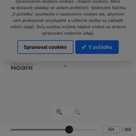
zpracováním souborů cookies - malých souborů, které
se dočasně ukládají ve vašem prohlížeči. Stisknutím tlačítka
„V pořádku“ souhlasíte s nastavením cookies tak, abychom
vám poskytovali smysluplné a užitečné služby na základě
vašich údajů. Svůj souhlas můžete kdykoli změnit na stránce
zpracování osobních údajů.
Spravovat cookies
V pořádku
/
368