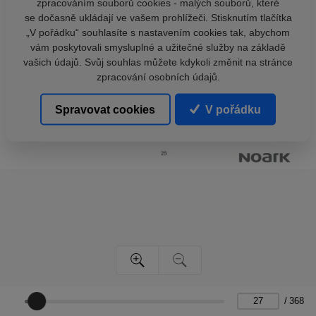
zpracováním souborů cookies - malých souborů, které
se dočasně ukládají ve vašem prohlížeči. Stisknutím tlačítka
„V pořádku“ souhlasíte s nastavením cookies tak, abychom
vám poskytovali smysluplné a užitečné služby na základě
vašich údajů. Svůj souhlas můžete kdykoli změnit na stránce
zpracování osobních údajů.
Spravovat cookies
V pořádku
/
368