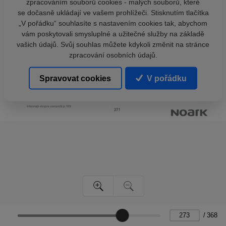
zpracováním souborů cookies - malých souborů, které
se dočasně ukládají ve vašem prohlížeči. Stisknutím tlačítka
„V pořádku“ souhlasíte s nastavením cookies tak, abychom
vám poskytovali smysluplné a užitečné služby na základě
vašich údajů. Svůj souhlas můžete kdykoli změnit na stránce
zpracování osobních údajů.
Spravovat cookies
V pořádku
/
368