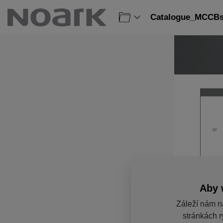
Catalogue_MCCBs
Aby 
Záleží nám n
stránkách r