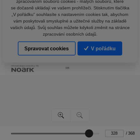
zpracováním souborů cookies - malých souborů, které
se dočasně ukládají ve vašem prohlížeči. Stisknutím tlačítka
„V pořádku“ souhlasíte s nastavením cookies tak, abychom
vám poskytovali smysluplné a užitečné služby na základě
vašich údajů. Svůj souhlas můžete kdykoli změnit na stránce
zpracování osobních údajů.
Spravovat cookies
V pořádku
/
368