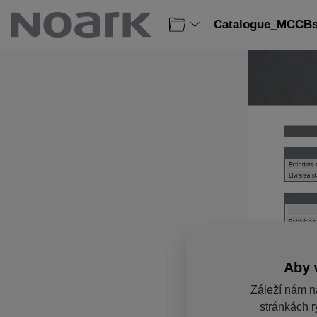
Catalogue_MCCBs
Aby 
Záleží nám n
stránkách r