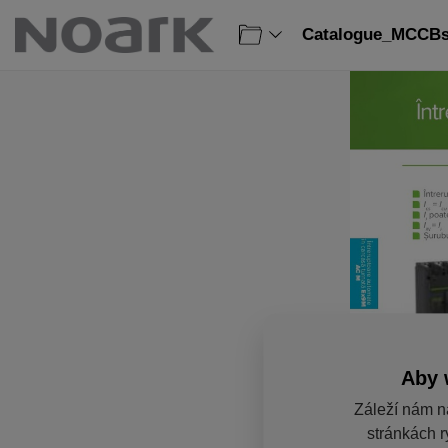
Catalogue_MCCBs
Aby 
Záleží nám n
stránkách r