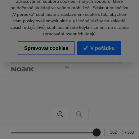
zpracováním souborů cookies - malých souborů, které
se dočasně ukládají ve vašem prohlížeči. Stisknutím tlačítka
„V pořádku“ souhlasíte s nastavením cookies tak, abychom
vám poskytovali smysluplné a užitečné služby na základě
vašich údajů. Svůj souhlas můžete kdykoli změnit na stránce
zpracování osobních údajů.
Spravovat cookies
V pořádku
/
368