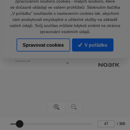
zpracováním souborů cookies - malých souborů, které
se dočasně ukládají ve vašem prohlížeči. Stisknutím tlačítka
„V pořádku“ souhlasíte s nastavením cookies tak, abychom
vám poskytovali smysluplné a užitečné služby na základě
vašich údajů. Svůj souhlas můžete kdykoli změnit na stránce
zpracování osobních údajů.
Spravovat cookies
V pořádku
/
368