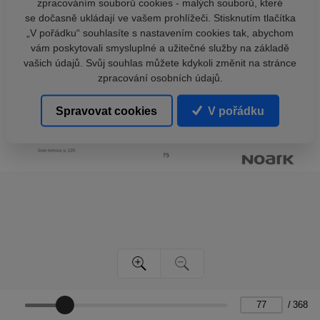
zpracováním souborů cookies - malých souborů, které
se dočasně ukládají ve vašem prohlížeči. Stisknutím tlačítka
„V pořádku“ souhlasíte s nastavením cookies tak, abychom
vám poskytovali smysluplné a užitečné služby na základě
vašich údajů. Svůj souhlas můžete kdykoli změnit na stránce
zpracování osobních údajů.
Spravovat cookies
V pořádku
/
368