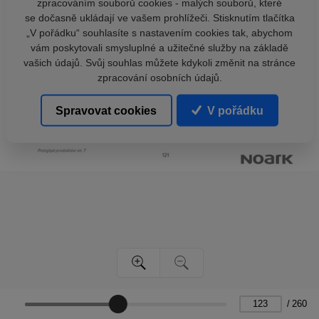
zpracováním souborů cookies - malých souborů, které
se dočasně ukládají ve vašem prohlížeči. Stisknutím tlačítka
„V pořádku“ souhlasíte s nastavením cookies tak, abychom
vám poskytovali smysluplné a užitečné služby na základě
vašich údajů. Svůj souhlas můžete kdykoli změnit na stránce
zpracování osobních údajů.
Spravovat cookies
V pořádku
/
260