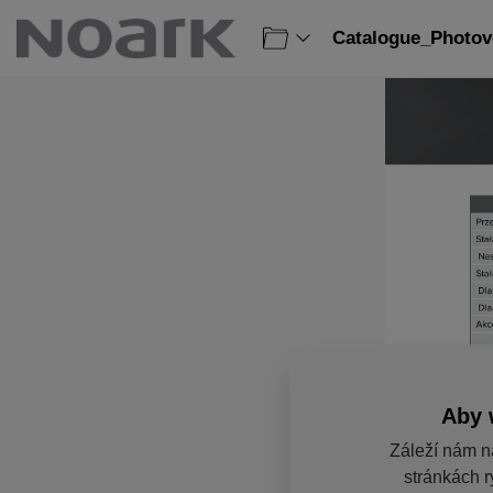
Catalogue_Photovo
Aby 
Záleží nám n
stránkách r