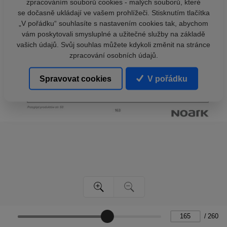
zpracováním souborů cookies - malých souborů, které
se dočasně ukládají ve vašem prohlížeči. Stisknutím tlačítka
„V pořádku“ souhlasíte s nastavením cookies tak, abychom
vám poskytovali smysluplné a užitečné služby na základě
vašich údajů. Svůj souhlas můžete kdykoli změnit na stránce
zpracování osobních údajů.
Spravovat cookies
V pořádku
/
260