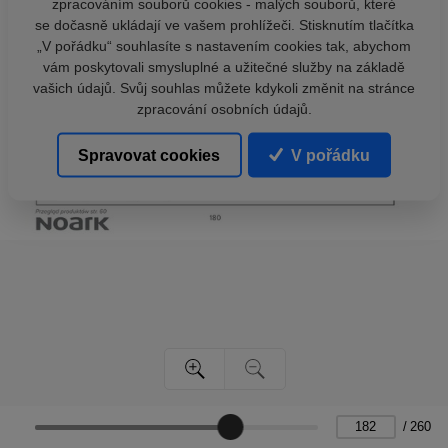
zpracováním souborů cookies - malých souborů, které
se dočasně ukládají ve vašem prohlížeči. Stisknutím tlačítka
„V pořádku“ souhlasíte s nastavením cookies tak, abychom
vám poskytovali smysluplné a užitečné služby na základě
vašich údajů. Svůj souhlas můžete kdykoli změnit na stránce
zpracování osobních údajů.
Spravovat cookies
V pořádku
/
260