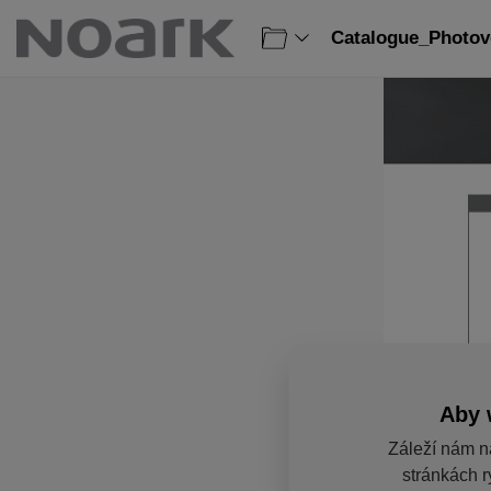
Catalogue_Photovo
Aby 
Záleží nám n
stránkách r