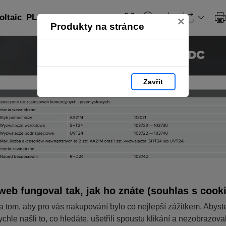
ltaic_PL: strana 217
×
Produkty na stránce
Zavřít
web fungoval tak, jak ho znáte (souhlas s cook
a tom, aby pro vás nakupování bylo co nejlepší zážitkem. Abyst
ychle našli to, co hledáte, ušetřili spoustu klikání a nezobrazov