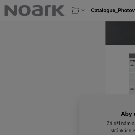
Catalogue_Photovo
Aby 
Záleží nám n
stránkách r