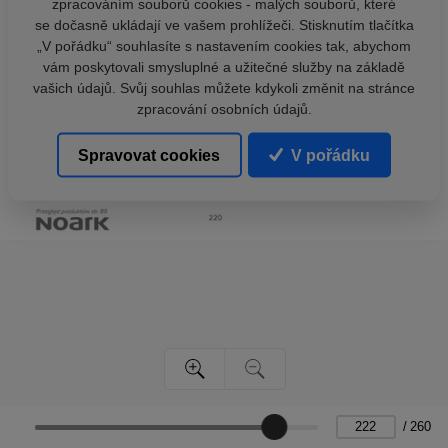
zpracováním souborů cookies - malých souborů, které
se dočasně ukládají ve vašem prohlížeči. Stisknutím tlačítka
„V pořádku“ souhlasíte s nastavením cookies tak, abychom
vám poskytovali smysluplné a užitečné služby na základě
vašich údajů. Svůj souhlas můžete kdykoli změnit na stránce
zpracování osobních údajů.
Spravovat cookies
V pořádku
/
260