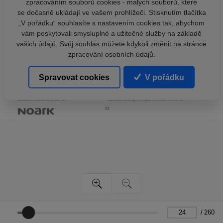
zpracováním souborů cookies - malých souborů, které
se dočasně ukládají ve vašem prohlížeči. Stisknutím tlačítka
„V pořádku“ souhlasíte s nastavením cookies tak, abychom
vám poskytovali smysluplné a užitečné služby na základě
vašich údajů. Svůj souhlas můžete kdykoli změnit na stránce
zpracování osobních údajů.
Spravovat cookies
V pořádku
/
260